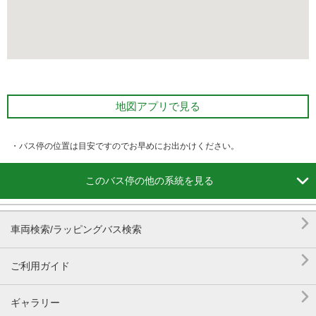
地図アプリで見る
・バス停の位置は目安ですのでお早めにお出かけください。

このバス停の他の系統を見る

車両検索/ラッピングバス検索

ご利用ガイド

ギャラリー