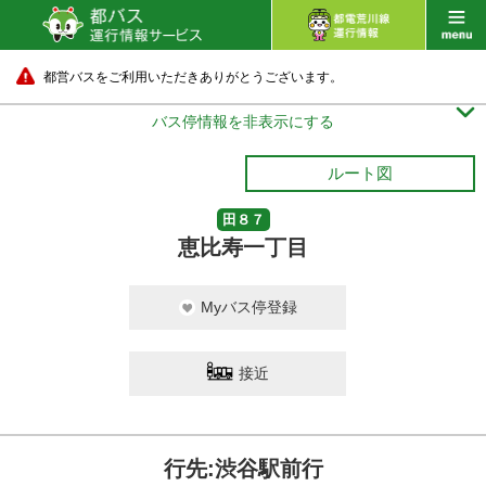
都営バスをご利用いただきありがとうございます。

バス停情報を非表示にする
ルート図
田８７
恵比寿一丁目
Myバス停登録
接近
行先:渋谷駅前行