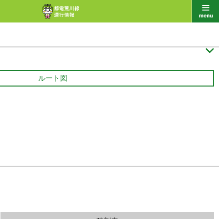

ルート図