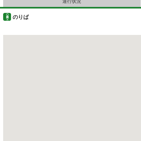
運行状況
のりば