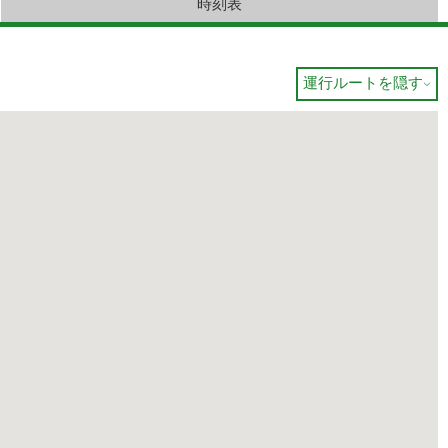
時刻表
運行ルートを隠す
