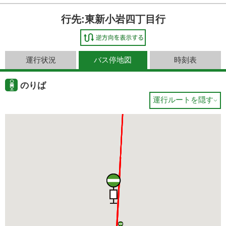
行先:東新小岩四丁目行
運行状況
バス停地図
時刻表
のりば
運行ルートを隠す
