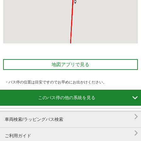
地図アプリで見る
・バス停の位置は目安ですのでお早めにお出かけください。

このバス停の他の系統を見る

車両検索/ラッピングバス検索

ご利用ガイド