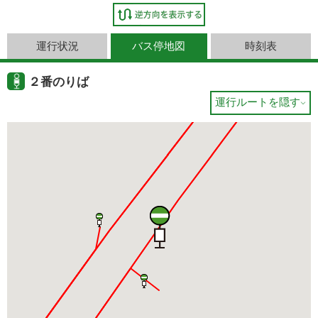
運行状況
バス停地図
時刻表
２番のりば
運行ルートを隠す
