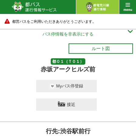
都営バスをご利用いただきありがとうございます。

バス停情報を非表示にする
ルート図
都０１（Ｔ０１）
赤坂アークヒルズ前
Myバス停登録
接近
行先:渋谷駅前行