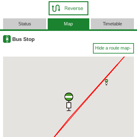
Status
Map
Timetable
Bus Stop
Hide a route map
