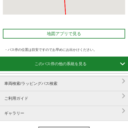
地図アプリで見る
・バス停の位置は目安ですのでお早めにお出かけください。

このバス停の他の系統を見る

車両検索/ラッピングバス検索

ご利用ガイド

ギャラリー