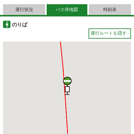
運行状況
バス停地図
時刻表
のりば
運行ルートを隠す
