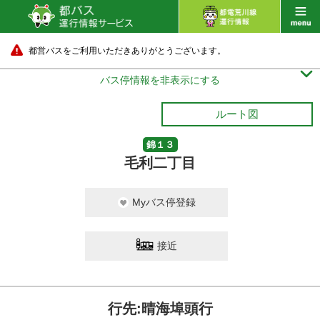
都営バスをご利用いただきありがとうございます。

バス停情報を非表示にする
ルート図
錦１３
毛利二丁目
Myバス停登録
接近
行先:晴海埠頭行