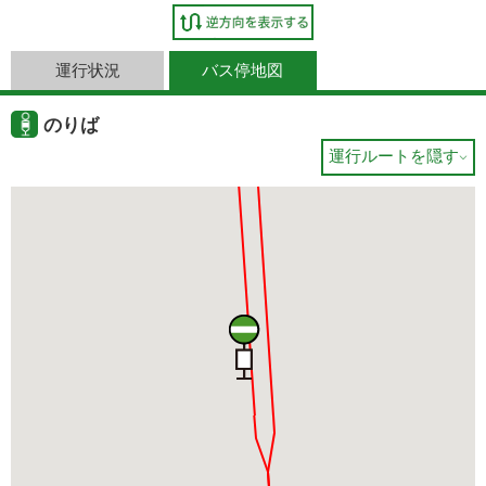
運行状況
バス停地図
のりば
運行ルートを隠す
