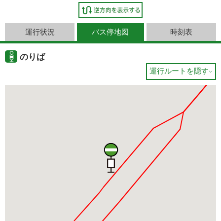
運行状況
バス停地図
時刻表
のりば
運行ルートを隠す
