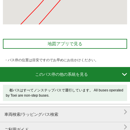
地図アプリで見る
・バス停の位置は目安ですのでお早めにお出かけください。

このバス停の他の系統を見る
都バスはすべてノンステップバスで運行しています。 All buses operated
by Toei are non-step buses.

車両検索/ラッピングバス検索

ご利用ガイド