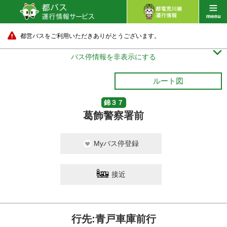
都営バスをご利用いただきありがとうございます。

バス停情報を非表示にする
ルート図
錦３７
葛飾警察署前
Myバス停登録
接近
行先:青戸車庫前行