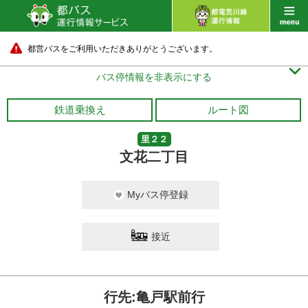
都営バスをご利用いただきありがとうございます。

バス停情報を非表示にする
鉄道乗換え
ルート図
里２２
文花二丁目
Myバス停登録
接近
行先:亀戸駅前行