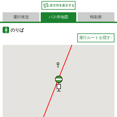
運行状況
バス停地図
時刻表
のりば
運行ルートを隠す
