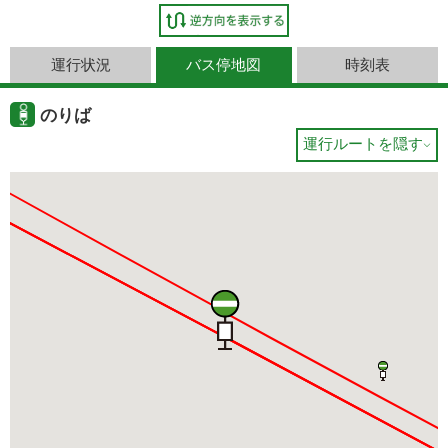
運行状況
バス停地図
時刻表
のりば
運行ルートを隠す
