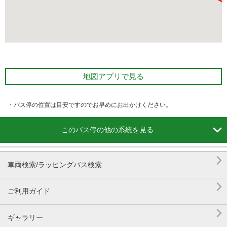
地図アプリで見る
・バス停の位置は目安ですのでお早めにお出かけください。

このバス停の他の系統を見る

車両検索/ラッピングバス検索

ご利用ガイド

ギャラリー