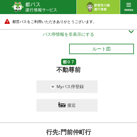
都営バスをご利用いただきありがとうございます。

バス停情報を非表示にする
ルート図
都０７
不動尊前
Myバス停登録
接近
行先:門前仲町行