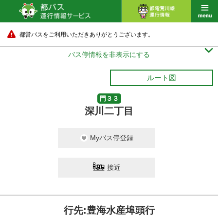
都営バスをご利用いただきありがとうございます。

バス停情報を非表示にする
ルート図
門３３
深川二丁目
Myバス停登録
接近
行先:豊海水産埠頭行