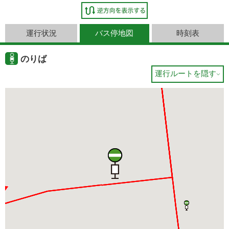
運行状況
バス停地図
時刻表
のりば
運行ルートを隠す
