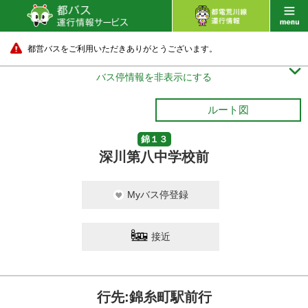
都営バスをご利用いただきありがとうございます。

バス停情報を非表示にする
ルート図
錦１３
深川第八中学校前
Myバス停登録
接近
行先:錦糸町駅前行