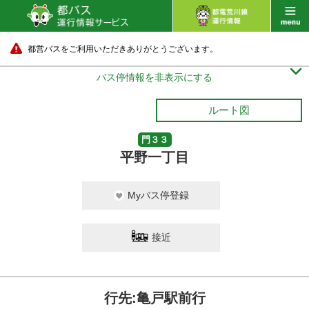
都営バスをご利用いただきありがとうございます。

バス停情報を非表示にする
ルート図
門３３
平野一丁目
Myバス停登録
接近
行先:亀戸駅前行