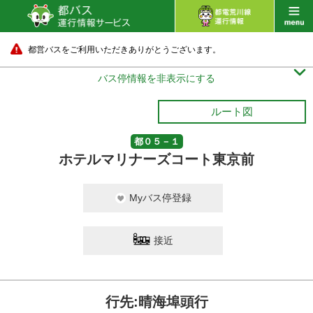
都営バスをご利用いただきありがとうございます。

バス停情報を非表示にする
ルート図
都０５－１
ホテルマリナーズコート東京前
Myバス停登録
接近
行先:晴海埠頭行