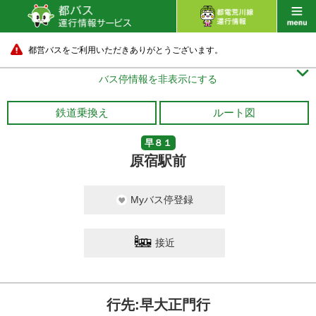
都営バスをご利用いただきありがとうございます。

バス停情報を非表示にする
鉄道乗換え
ルート図
早８１
原宿駅前
Myバス停登録
接近
行先:早大正門行