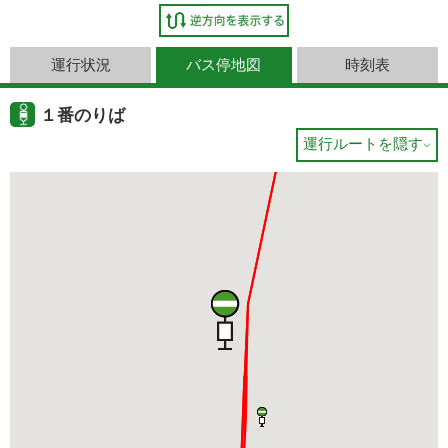
運行状況
バス停地図
時刻表
１番のりば
運行ルートを隠す
