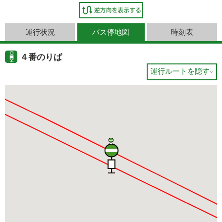
運行状況
バス停地図
時刻表
４番のりば
運行ルートを隠す
