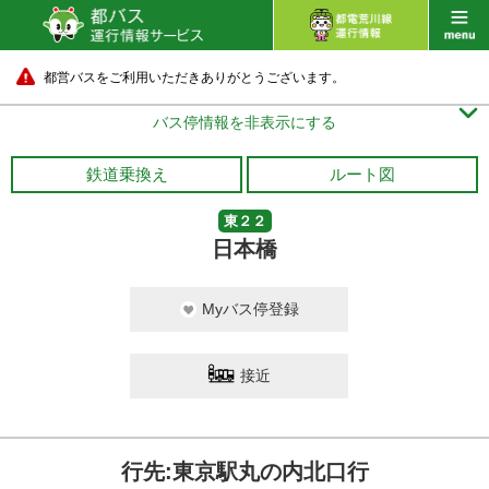
都営バスをご利用いただきありがとうございます。

バス停情報を非表示にする
鉄道乗換え
ルート図
東２２
日本橋
Myバス停登録
接近
行先:東京駅丸の内北口行