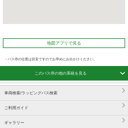
地図アプリで見る
・バス停の位置は目安ですのでお早めにお出かけください。

このバス停の他の系統を見る

車両検索/ラッピングバス検索

ご利用ガイド

ギャラリー