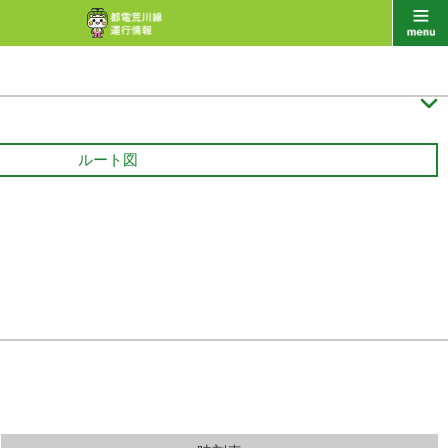

ルート図