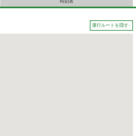
時刻表
運行ルートを隠す
