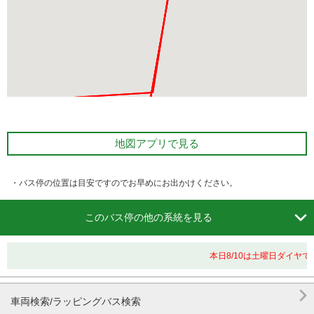
地図アプリで見る
・バス停の位置は目安ですのでお早めにお出かけください。

このバス停の他の系統を見る
本日8/10は土曜日ダイヤ

車両検索/ラッピングバス検索