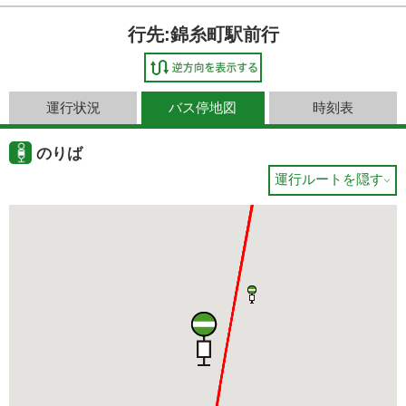
行先:錦糸町駅前行
運行状況
バス停地図
時刻表
のりば
運行ルートを隠す
