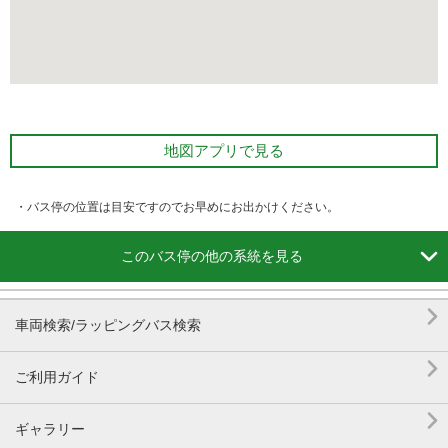
地図アプリで見る
・バス停の位置は目安ですのでお早めにお出かけください。

このバス停の他の系統を見る

車両検索/ラッピングバス検索

ご利用ガイド

ギャラリー