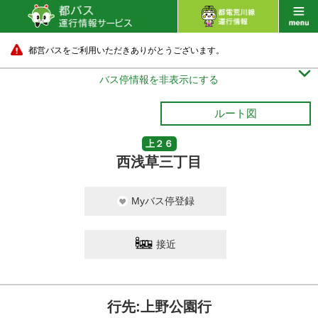
都営バスをご利用いただきありがとうございます。

バス停情報を非表示にする
ルート図
上２６
西浅草三丁目
Myバス停登録
接近
行先:上野公園行