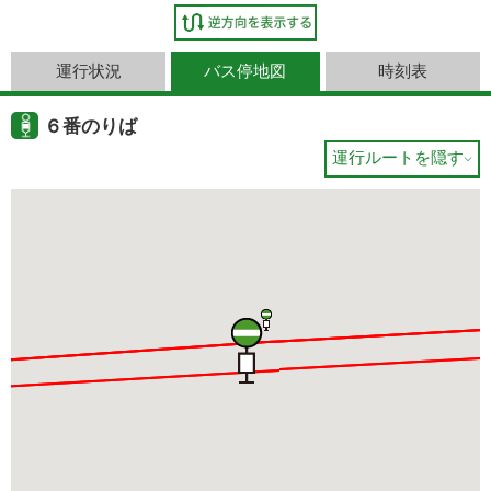
運行状況
バス停地図
時刻表
６番のりば
運行ルートを隠す
