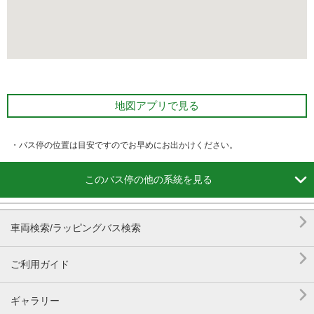
地図アプリで見る
・バス停の位置は目安ですのでお早めにお出かけください。

このバス停の他の系統を見る

車両検索/ラッピングバス検索

ご利用ガイド

ギャラリー