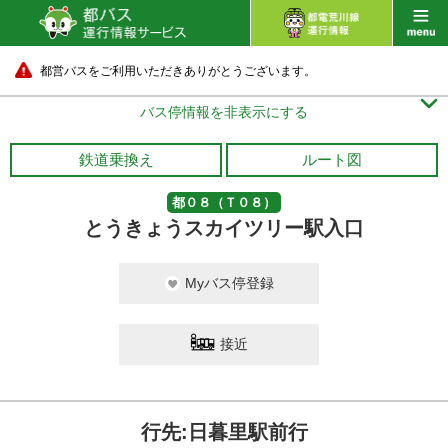
都営バスをご利用いただきありがとうございます。

バス停情報を非表示にする
鉄道乗換え
ルート図
都０８（Ｔ０８）
とうきょうスカイツリー駅入口
Myバス停登録
接近
行先:日暮里駅前行