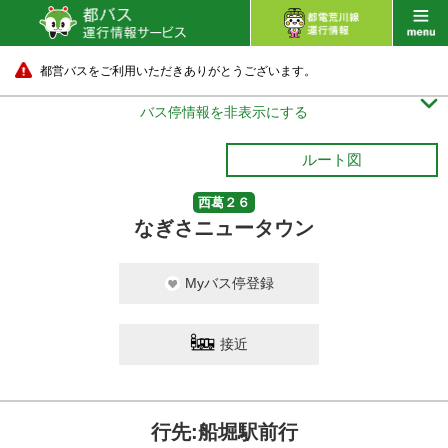
都営バスをご利用いただきありがとうございます。

バス停情報を非表示にする
ルート図
西葛２６
なぎさニュータウン
Myバス停登録
接近
行先:船堀駅前行