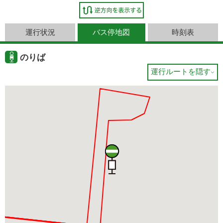
運行状況
バス停地図
時刻表
のりば
運行ルートを隠す
