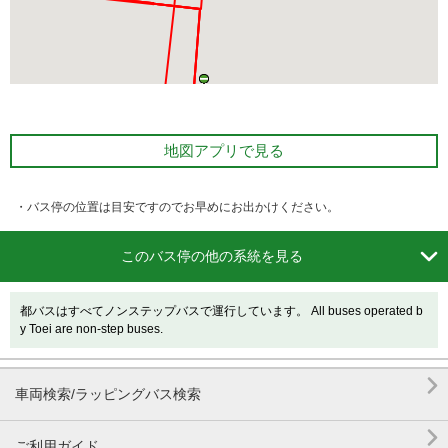
地図アプリで見る
・バス停の位置は目安ですのでお早めにお出かけください。

このバス停の他の系統を見る
都バスはすべてノンステップバスで運行しています。 All buses operated b
y Toei are non-step buses.

車両検索/ラッピングバス検索

ご利用ガイド