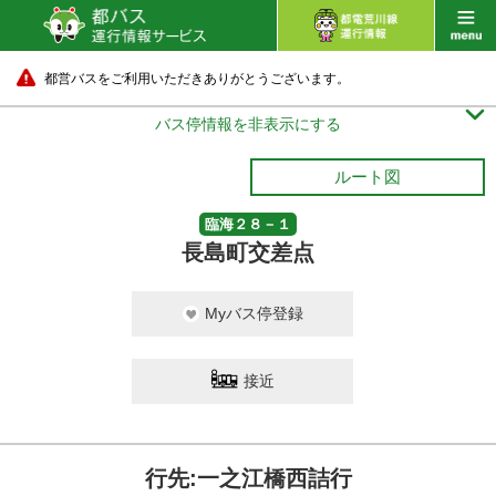
都営バスをご利用いただきありがとうございます。

バス停情報を非表示にする
ルート図
臨海２８－１
長島町交差点
Myバス停登録
接近
行先:一之江橋西詰行