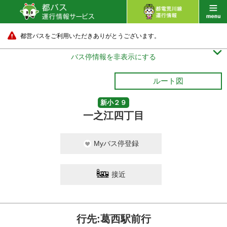
都営バスをご利用いただきありがとうございます。

バス停情報を非表示にする
ルート図
新小２９
一之江四丁目
Myバス停登録
接近
行先:葛西駅前行