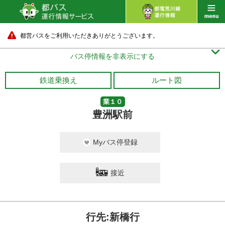
都営バスをご利用いただきありがとうございます。

バス停情報を非表示にする
鉄道乗換え
ルート図
業１０
豊洲駅前
Myバス停登録
接近
行先:新橋行