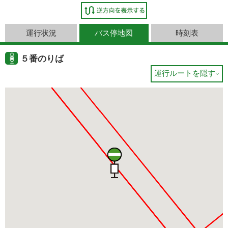
運行状況
バス停地図
時刻表
５番のりば
運行ルートを隠す
