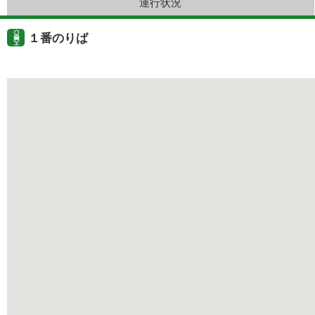
運行状況
１番のりば