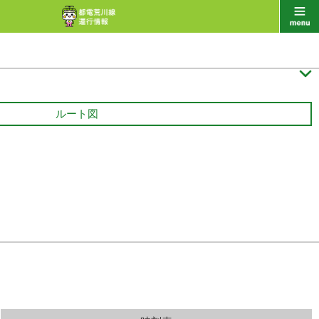

ルート図