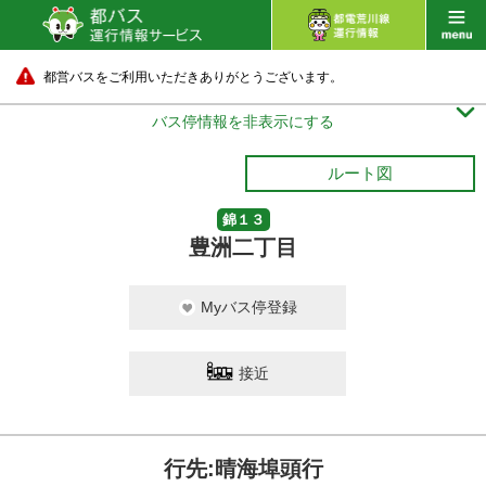
都営バスをご利用いただきありがとうございます。

バス停情報を非表示にする
ルート図
錦１３
豊洲二丁目
Myバス停登録
接近
行先:晴海埠頭行