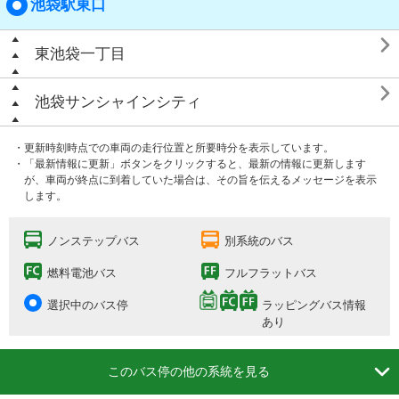
池袋駅東口

東池袋一丁目

池袋サンシャインシティ
・更新時刻時点での車両の走行位置と所要時分を表示しています。
・「最新情報に更新」ボタンをクリックすると、最新の情報に更新します
が、車両が終点に到着していた場合は、その旨を伝えるメッセージを表示
します。
ノンステップバス
別系統のバス
燃料電池バス
フルフラットバス
選択中のバス停
ラッピングバス情報
あり

このバス停の他の系統を見る