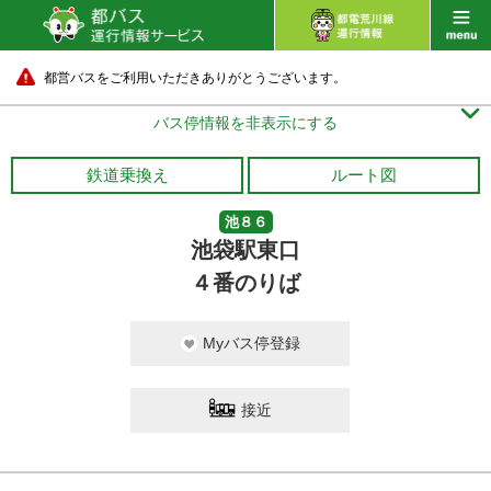
都営バスをご利用いただきありがとうございます。

バス停情報を非表示にする
鉄道乗換え
ルート図
池８６
池袋駅東口
４番のりば
Myバス停登録
接近