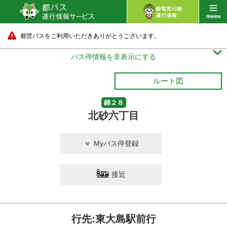
都営バスをご利用いただきありがとうございます。

バス停情報を非表示にする
ルート図
錦２８
北砂六丁目
Myバス停登録
接近
行先:東大島駅前行