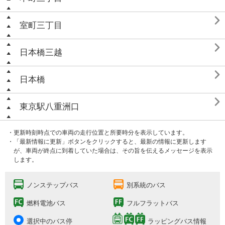

室町三丁目

日本橋三越

日本橋

東京駅八重洲口
・更新時刻時点での車両の走行位置と所要時分を表示しています。
・「最新情報に更新」ボタンをクリックすると、最新の情報に更新します
が、車両が終点に到着していた場合は、その旨を伝えるメッセージを表示
します。
ノンステップバス
別系統のバス
燃料電池バス
フルフラットバス
選択中のバス停
ラッピングバス情報