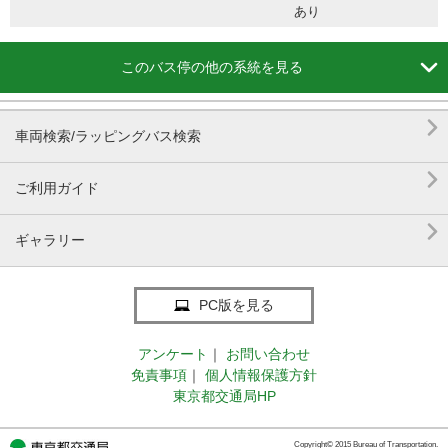
あり

このバス停の他の系統を見る

車両検索/ラッピングバス検索

ご利用ガイド

ギャラリー
PC版を見る
アンケート
｜
お問い合わせ
免責事項
｜
個人情報保護方針
東京都交通局HP
Copyright© 2015 Bureau of Transportation.