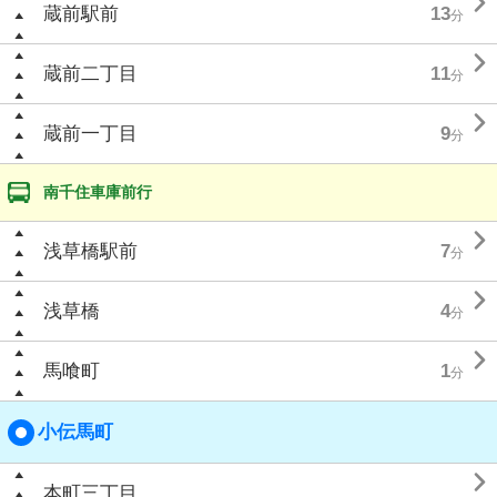

蔵前駅前
13
分

蔵前二丁目
11
分

蔵前一丁目
9
分
南千住車庫前行

浅草橋駅前
7
分

浅草橋
4
分

馬喰町
1
分
小伝馬町

本町三丁目