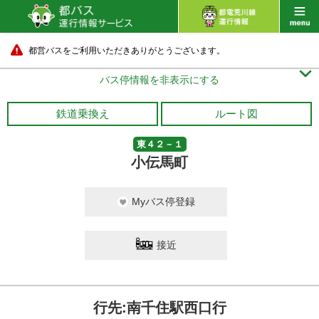
都営バスをご利用いただきありがとうございます。

バス停情報を非表示にする
鉄道乗換え
ルート図
東４２－１
小伝馬町
Myバス停登録
接近
行先:南千住駅西口行