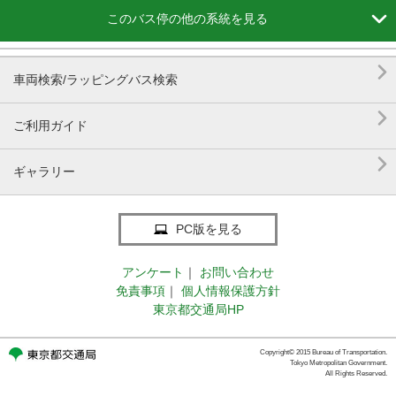

このバス停の他の系統を見る

車両検索/ラッピングバス検索

ご利用ガイド

ギャラリー
PC版を見る
アンケート
｜
お問い合わせ
免責事項
｜
個人情報保護方針
東京都交通局HP
Copyright© 2015 Bureau of Transportation.
Tokyo Metropolitan Government.
All Rights Reserved.