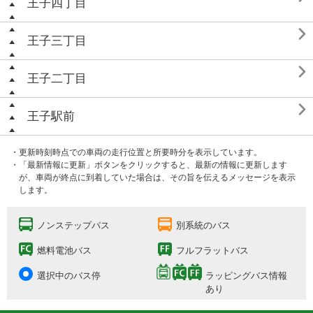
王子四丁目

王子三丁目

王子二丁目

王子駅前
・更新時刻時点での車両の走行位置と所要時分を表示しています。
・「最新情報に更新」ボタンをクリックすると、最新の情報に更新します
が、車両が終点に到着していた場合は、その旨を伝えるメッセージを表示
します。
ノンステップバス
別系統のバス
燃料電池バス
フルフラットバス
選択中のバス停
ラッピングバス情報
あり