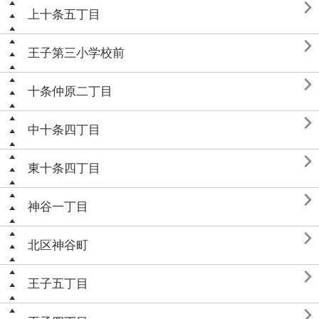

上十条五丁目

王子第三小学校前

十条仲原二丁目

中十条四丁目

東十条四丁目

神谷一丁目

北区神谷町

王子五丁目
