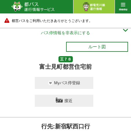
都営バスをご利用いただきありがとうございます。

バス停情報を非表示にする
ルート図
王７８
富士見町都営住宅前
Myバス停登録
接近
行先:新宿駅西口行