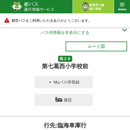
都営バスをご利用いただきありがとうございます。

バス停情報を非表示にする
ルート図
両２８
第七葛西小学校前
Myバス停登録
接近
行先:臨海車庫行