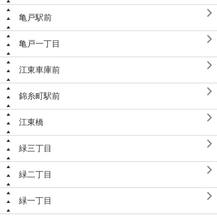

亀戸駅前

亀戸一丁目

江東車庫前

錦糸町駅前

江東橋

緑三丁目

緑二丁目

緑一丁目