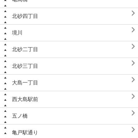

北砂四丁目

境川

北砂二丁目

北砂三丁目

大島一丁目

西大島駅前

五ノ橋

亀戸駅通り