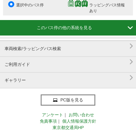
選択中のバス停
ラッピングバス情報
あり

このバス停の他の系統を見る

車両検索/ラッピングバス検索

ご利用ガイド

ギャラリー
PC版を見る
アンケート
｜
お問い合わせ
免責事項
｜
個人情報保護方針
東京都交通局HP