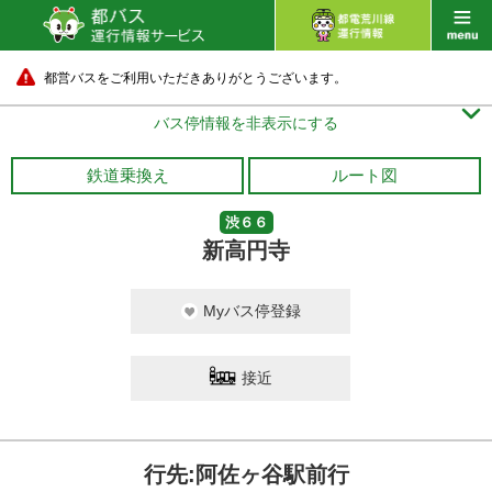
都営バスをご利用いただきありがとうございます。

バス停情報を非表示にする
鉄道乗換え
ルート図
渋６６
新高円寺
Myバス停登録
接近
行先:阿佐ヶ谷駅前行