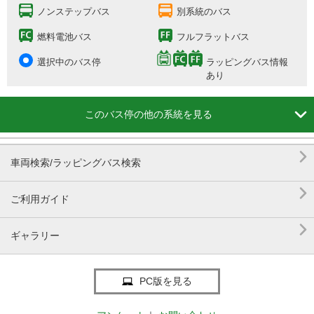
ノンステップバス
別系統のバス
燃料電池バス
フルフラットバス
選択中のバス停
ラッピングバス情報
あり

このバス停の他の系統を見る

車両検索/ラッピングバス検索

ご利用ガイド

ギャラリー
PC版を見る