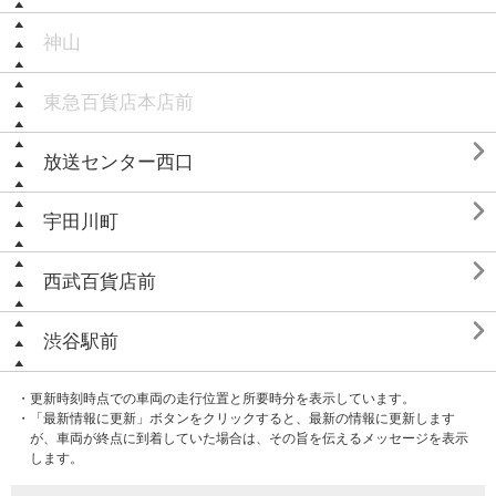
神山
東急百貨店本店前

放送センター西口

宇田川町

西武百貨店前

渋谷駅前
・更新時刻時点での車両の走行位置と所要時分を表示しています。
・「最新情報に更新」ボタンをクリックすると、最新の情報に更新します
が、車両が終点に到着していた場合は、その旨を伝えるメッセージを表示
します。