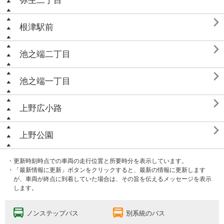
弥生二丁目

根津駅前

池之端二丁目

池之端一丁目

上野広小路

上野公園
・更新時刻時点での車両の走行位置と所要時分を表示しています。
・「最新情報に更新」ボタンをクリックすると、最新の情報に更新します
が、車両が終点に到着していた場合は、その旨を伝えるメッセージを表示
します。
ノンステップバス
別系統のバス