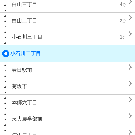

白山三丁目
4
分

白山二丁目
2
分

小石川三丁目
1
分
小石川二丁目

春日駅前

菊坂下

本郷六丁目

東大農学部前
