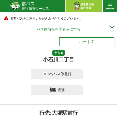
都営バスをご利用いただきありがとうございます。

バス停情報を非表示にする
ルート図
上６０
小石川二丁目
Myバス停登録
接近
行先:大塚駅前行