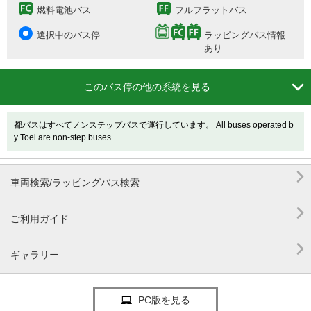
燃料電池バス
フルフラットバス
選択中のバス停
ラッピングバス情報
あり

このバス停の他の系統を見る
都バスはすべてノンステップバスで運行しています。 All buses operated b
y Toei are non-step buses.

車両検索/ラッピングバス検索

ご利用ガイド

ギャラリー
PC版を見る