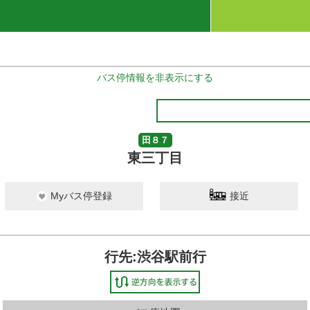
バス停情報を非表示にする
田８７
東三丁目
Myバス停登録
接近
行先:渋谷駅前行