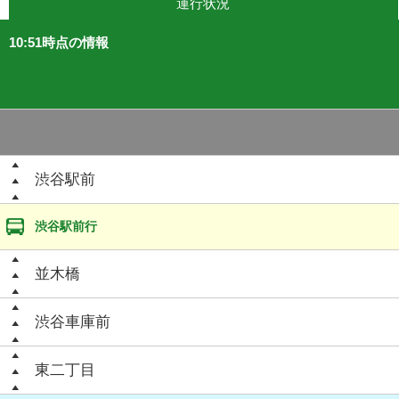
運行状況
10:51時点の情報
渋谷駅前
渋谷駅前行
並木橋
渋谷車庫前
東二丁目