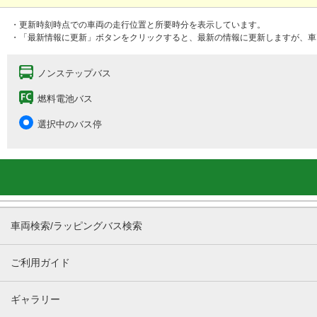
・更新時刻時点での車両の走行位置と所要時分を表示しています。
・「最新情報に更新」ボタンをクリックすると、最新の情報に更新しますが、車
ノンステップバス
燃料電池バス
選択中のバス停
車両検索/ラッピングバス検索
ご利用ガイド
ギャラリー