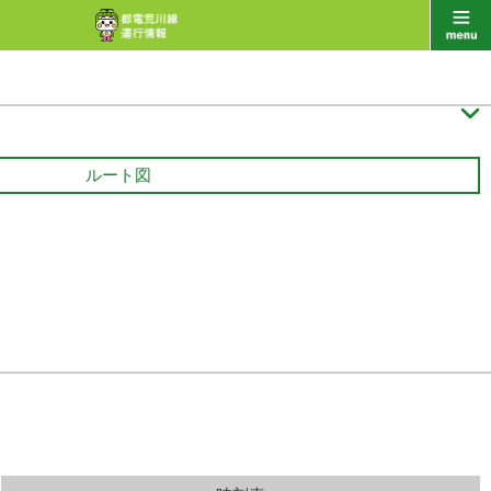

ルート図