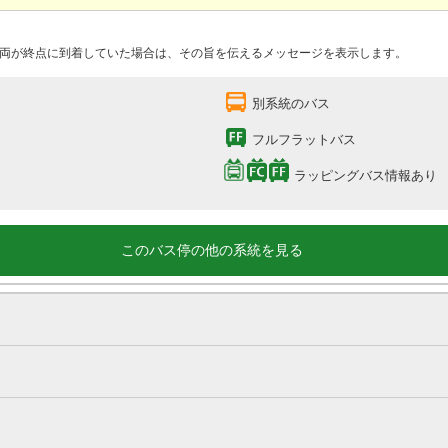
両が終点に到着していた場合は、その旨を伝えるメッセージを表示します。
別系統のバス
フルフラットバス
ラッピングバス情報あり
このバス停の他の系統を見る