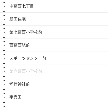
中葛西七丁目
新田住宅
第七葛西小学校前
西葛西駅前
スポーツセンター前
第六葛西小学校前
稲荷神社前
宇喜田