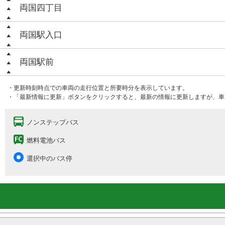
両国四丁目
両国駅入口
両国駅前
・更新時刻時点での車両の走行位置と所要時分を表示しています。
・「最新情報に更新」ボタンをクリックすると、最新の情報に更新しますが、車
ノンステップバス
燃料電池バス
選択中のバス停