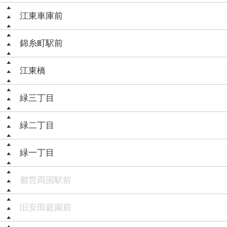
江東車庫前
錦糸町駅前
江東橋
緑三丁目
緑二丁目
緑一丁目
都営両国駅前
旧安田庭園前