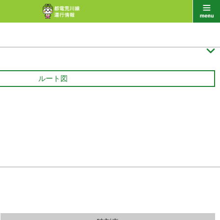

ルート図