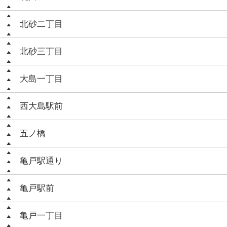
北砂二丁目
北砂三丁目
大島一丁目
西大島駅前
五ノ橋
亀戸駅通り
亀戸駅前
亀戸一丁目