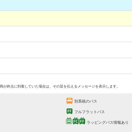
両が終点に到着していた場合は、その旨を伝えるメッセージを表示します。
別系統のバス
フルフラットバス
ラッピングバス情報あり