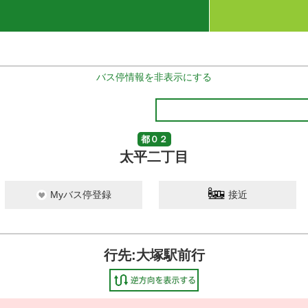
バス停情報を非表示にする
都０２
太平二丁目
Myバス停登録
接近
行先:大塚駅前行