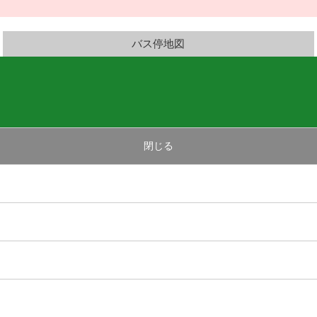
バス停地図
閉じる