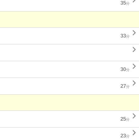

35
分

33
分


30
分

27
分

25
分

23
分