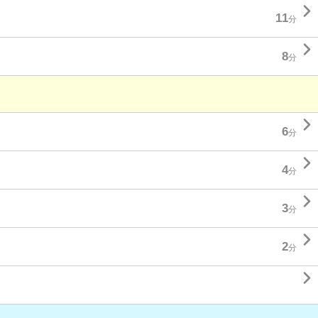

11
分

8
分

6
分

4
分

3
分

2
分
