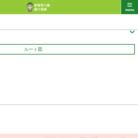

ルート図