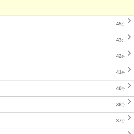

45
分

43
分

42
分

41
分

40
分

38
分

37
分