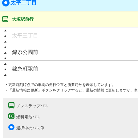
太平二丁目
大塚駅前行
太平三丁目
錦糸公園前
錦糸町駅前
・更新時刻時点での車両の走行位置と所要時分を表示しています。
・「最新情報に更新」ボタンをクリックすると、最新の情報に更新しますが、車
ノンステップバス
燃料電池バス
選択中のバス停