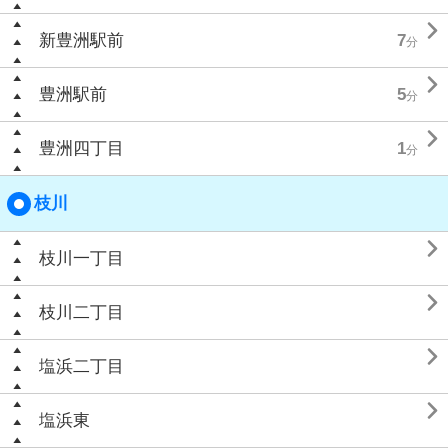

新豊洲駅前
7
分

豊洲駅前
5
分

豊洲四丁目
1
分
枝川

枝川一丁目

枝川二丁目

塩浜二丁目

塩浜東