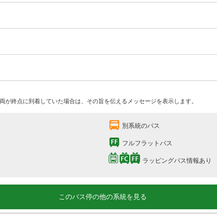
両が終点に到着していた場合は、その旨を伝えるメッセージを表示します。
別系統のバス
フルフラットバス
ラッピングバス情報あり
このバス停の他の系統を見る