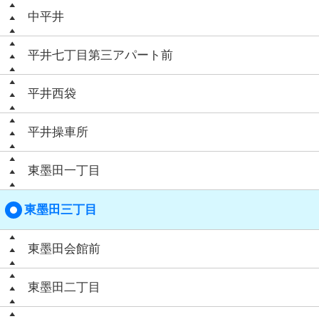
中平井
平井七丁目第三アパート前
平井西袋
平井操車所
東墨田一丁目
東墨田三丁目
東墨田会館前
東墨田二丁目