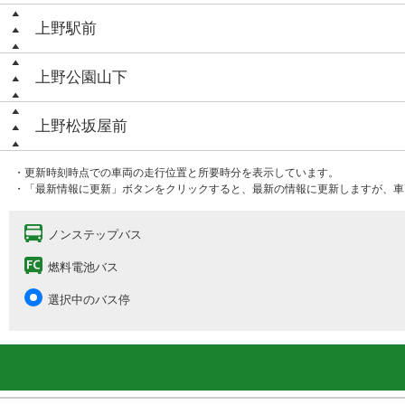
上野駅前
上野公園山下
上野松坂屋前
・更新時刻時点での車両の走行位置と所要時分を表示しています。
・「最新情報に更新」ボタンをクリックすると、最新の情報に更新しますが、車
ノンステップバス
燃料電池バス
選択中のバス停