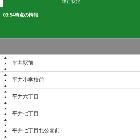
運行状況
03:54時点の情報
平井駅前
平井小学校前
平井六丁目
平井七丁目
平井七丁目北公園前