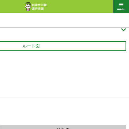

ルート図