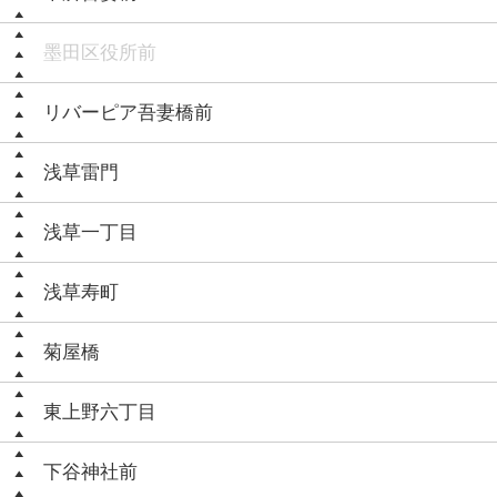
墨田区役所前
リバーピア吾妻橋前
浅草雷門
浅草一丁目
浅草寿町
菊屋橋
東上野六丁目
下谷神社前