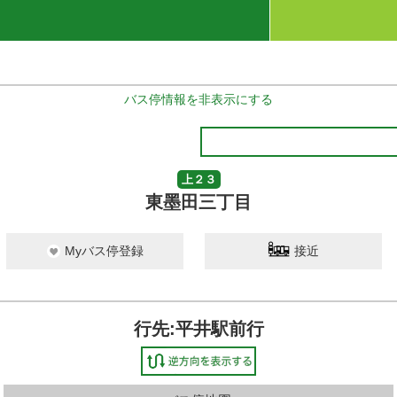
バス停情報を非表示にする
上２３
東墨田三丁目
Myバス停登録
接近
行先:平井駅前行