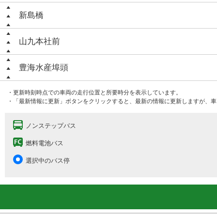
新島橋
山九本社前
豊海水産埠頭
・更新時刻時点での車両の走行位置と所要時分を表示しています。
・「最新情報に更新」ボタンをクリックすると、最新の情報に更新しますが、車
ノンステップバス
燃料電池バス
選択中のバス停