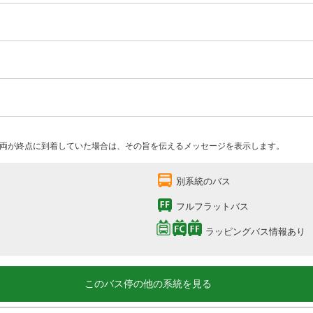
両が終点に到着していた場合は、その旨を伝えるメッセージを表示します。
別系統のバス
フルフラットバス
ラッピングバス情報あり
このバス停の他の系統を見る