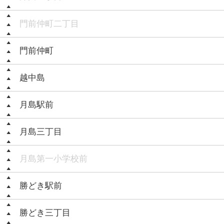
門前仲町二丁目
門前仲町
越中島
月島駅前
月島三丁目
月島第一小学校前
勝どき駅前
勝どき三丁目