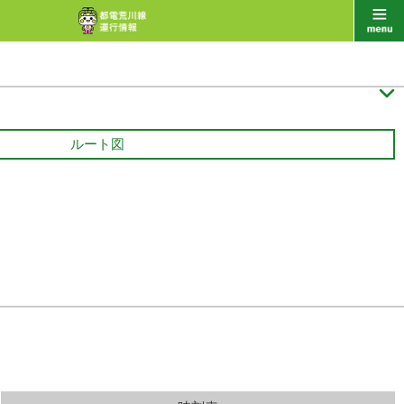

ルート図