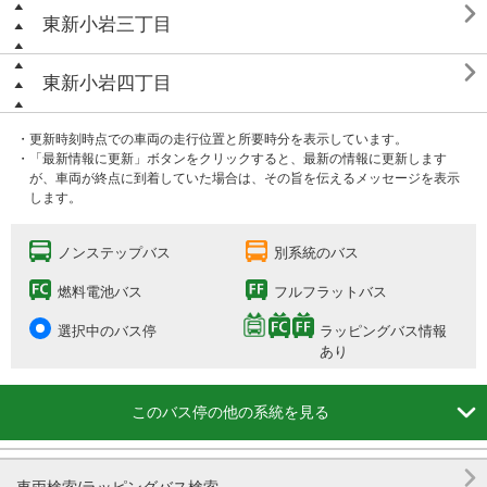

東新小岩三丁目

東新小岩四丁目
・更新時刻時点での車両の走行位置と所要時分を表示しています。
・「最新情報に更新」ボタンをクリックすると、最新の情報に更新します
が、車両が終点に到着していた場合は、その旨を伝えるメッセージを表示
します。
ノンステップバス
別系統のバス
燃料電池バス
フルフラットバス
選択中のバス停
ラッピングバス情報
あり

このバス停の他の系統を見る
