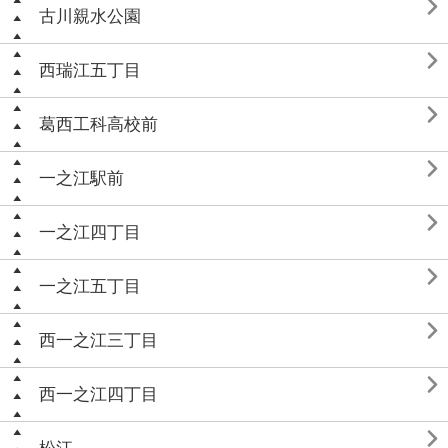

古川親水公園

西瑞江五丁目

葛西工科高校前

一之江駅前

一之江四丁目

一之江五丁目

西一之江三丁目

西一之江四丁目
