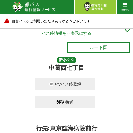
都営バスをご利用いただきありがとうございます。

バス停情報を非表示にする
ルート図
新小２９
中葛西七丁目
Myバス停登録
接近
行先:東京臨海病院前行