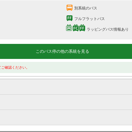
別系統のバス
フルフラットバス
ラッピングバス情報あり
このバス停の他の系統を見る
てご確認ください。