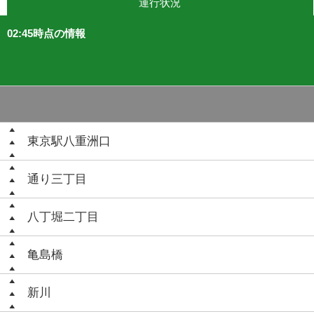
運行状況
02:45時点の情報
東京駅八重洲口
通り三丁目
八丁堀二丁目
亀島橋
新川