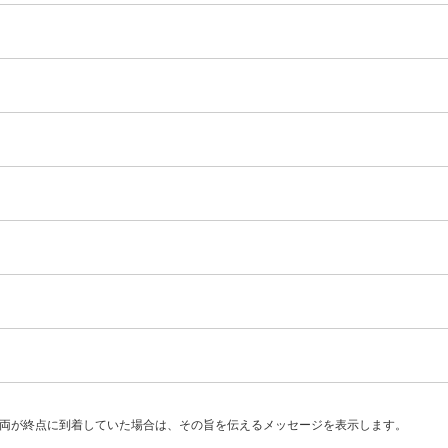
両が終点に到着していた場合は、その旨を伝えるメッセージを表示します。