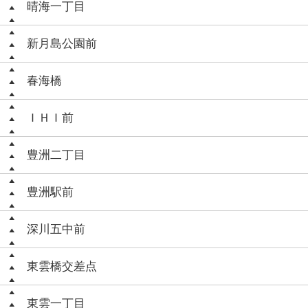
晴海一丁目
新月島公園前
春海橋
ＩＨＩ前
豊洲二丁目
豊洲駅前
深川五中前
東雲橋交差点
東雲一丁目