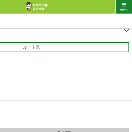

ルート図