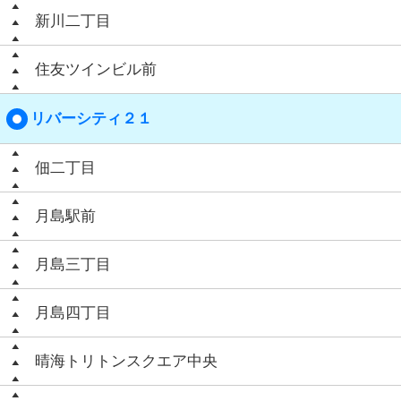
新川二丁目
住友ツインビル前
リバーシティ２１
佃二丁目
月島駅前
月島三丁目
月島四丁目
晴海トリトンスクエア中央