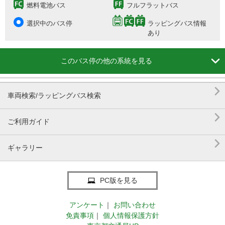
燃料電池バス
フルフラットバス
選択中のバス停
ラッピングバス情報
あり

このバス停の他の系統を見る

車両検索/ラッピングバス検索

ご利用ガイド

ギャラリー
PC版を見る
アンケート
｜
お問い合わせ
免責事項
｜
個人情報保護方針