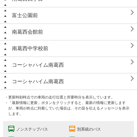

富士公園前

南葛西会館前

南葛西中学校前

コーシャハイム南葛西

コーシャハイム南葛西
・更新時刻時点での車両の走行位置と所要時分を表示しています。
・「最新情報に更新」ボタンをクリックすると、最新の情報に更新します
が、車両が終点に到着していた場合は、その旨を伝えるメッセージを表示
します。
ノンステップバス
別系統のバス