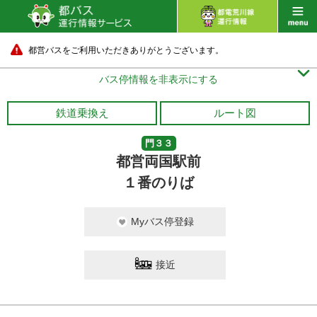
都営バスをご利用いただきありがとうございます。

バス停情報を非表示にする
鉄道乗換え
ルート図
門３３
都営両国駅前
１番のりば
Myバス停登録
接近