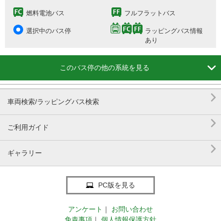
燃料電池バス
フルフラットバス
選択中のバス停
ラッピングバス情報
あり

このバス停の他の系統を見る

車両検索/ラッピングバス検索

ご利用ガイド

ギャラリー
PC版を見る
アンケート
｜
お問い合わせ
免責事項
｜
個人情報保護方針