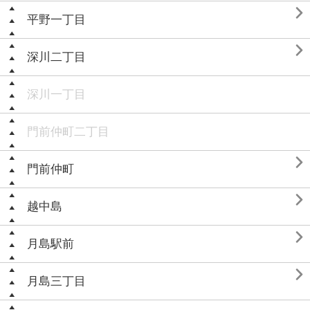

平野一丁目

深川二丁目
深川一丁目
門前仲町二丁目

門前仲町

越中島

月島駅前

月島三丁目