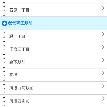

石原一丁目
都営両国駅前

緑一丁目

千歳三丁目

森下駅前

高橋

清澄白河駅前

清澄庭園前