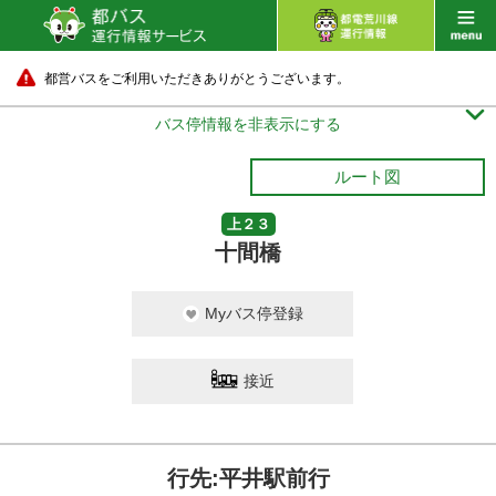
都営バスをご利用いただきありがとうございます。

バス停情報を非表示にする
ルート図
上２３
十間橋
Myバス停登録
接近
行先:平井駅前行