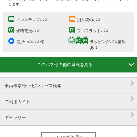
します。
ノンステップバス
別系統のバス
燃料電池バス
フルフラットバス
選択中のバス停
ラッピングバス情報
あり

このバス停の他の系統を見る

車両検索/ラッピングバス検索

ご利用ガイド

ギャラリー