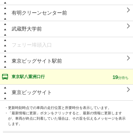

有明クリーンセンター前

武蔵野大学前
フェリー埠頭入口

東京ビッグサイト駅前
東京駅八重洲口行
19
分待ち

東京ビッグサイト
・更新時刻時点での車両の走行位置と所要時分を表示しています。
・「最新情報に更新」ボタンをクリックすると、最新の情報に更新します
が、車両が終点に到着していた場合は、その旨を伝えるメッセージを表示
します。