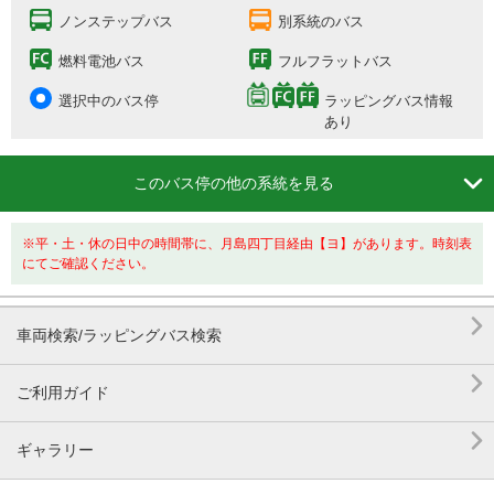
ノンステップバス
別系統のバス
燃料電池バス
フルフラットバス
選択中のバス停
ラッピングバス情報
あり

このバス停の他の系統を見る
※平・土・休の日中の時間帯に、月島四丁目経由【ヨ】があります。時刻表
にてご確認ください。

車両検索/ラッピングバス検索

ご利用ガイド

ギャラリー