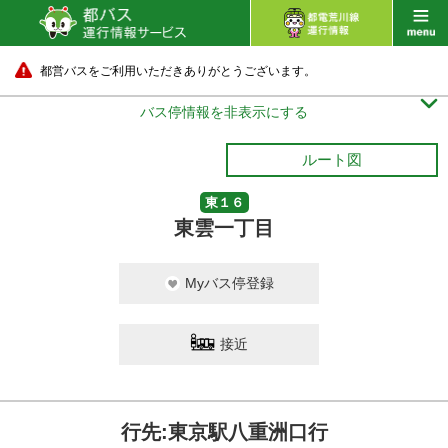
都営バスをご利用いただきありがとうございます。

バス停情報を非表示にする
ルート図
東１６
東雲一丁目
Myバス停登録
接近
行先:東京駅八重洲口行