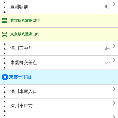

豊洲駅前
6
分
東京駅八重洲口行
東京駅八重洲口行

深川五中前
3
分

東雲橋交差点
1
分
東雲一丁目

深川車庫入口

深川車庫前
