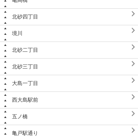
亀高橋

北砂四丁目

境川

北砂二丁目

北砂三丁目

大島一丁目

西大島駅前

五ノ橋

亀戸駅通り