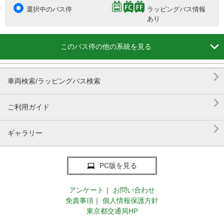
選択中のバス停
ラッピングバス情報
あり

このバス停の他の系統を見る

車両検索/ラッピングバス検索

ご利用ガイド

ギャラリー
PC版を見る
アンケート
｜
お問い合わせ
免責事項
｜
個人情報保護方針
東京都交通局HP