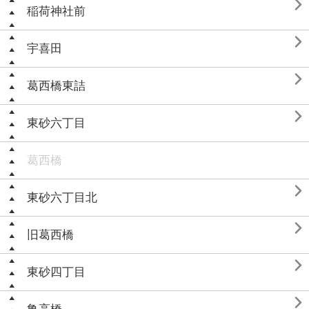

稲荷神社前

宇喜田

葛西橋東詰

東砂六丁目
葛西橋

東砂六丁目北

旧葛西橋

東砂四丁目
