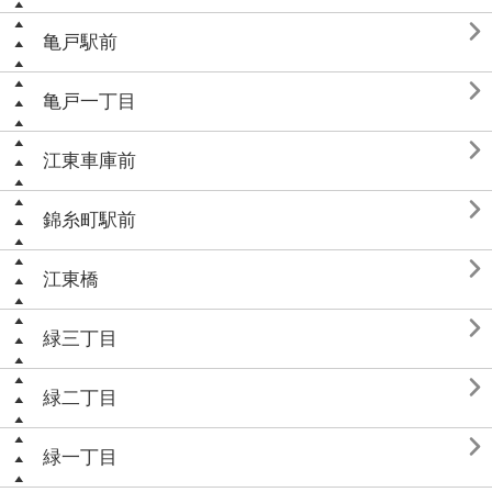

亀戸駅前

亀戸一丁目

江東車庫前

錦糸町駅前

江東橋

緑三丁目

緑二丁目

緑一丁目