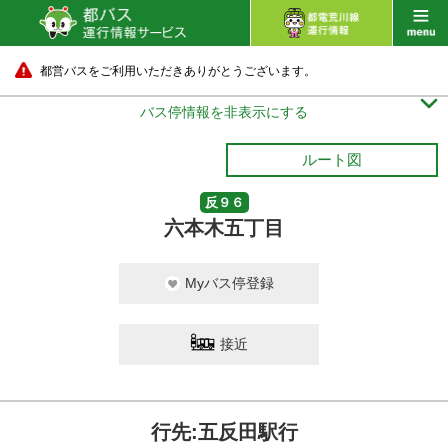
都営バスをご利用いただきありがとうございます。

バス停情報を非表示にする
ルート図
反９６
六本木五丁目
Myバス停登録
接近
行先:五反田駅行