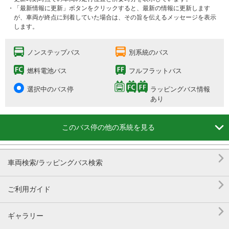
・「最新情報に更新」ボタンをクリックすると、最新の情報に更新します
が、車両が終点に到着していた場合は、その旨を伝えるメッセージを表示
します。
ノンステップバス
別系統のバス
燃料電池バス
フルフラットバス
選択中のバス停
ラッピングバス情報
あり

このバス停の他の系統を見る

車両検索/ラッピングバス検索

ご利用ガイド

ギャラリー