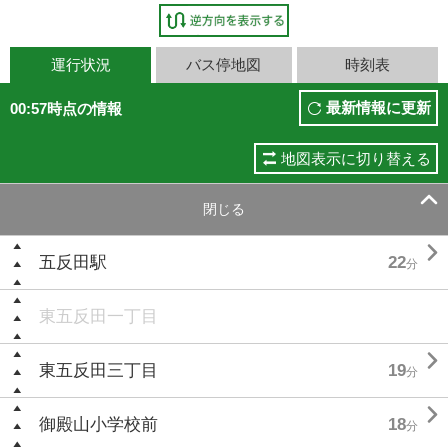
運行状況
バス停地図
時刻表
最新情報に更新
00:57時点の情報
地図表示に切り替える

閉じる

五反田駅
22
分
東五反田一丁目

東五反田三丁目
19
分

御殿山小学校前
18
分