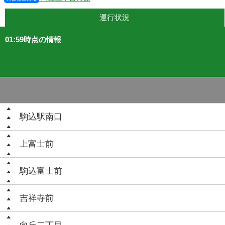
運行状況
01:59時点の情報
駒込駅南口
上富士前
駒込富士前
吉祥寺前