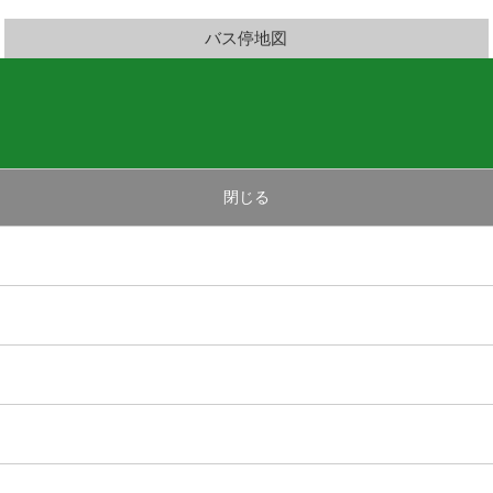
バス停地図
閉じる