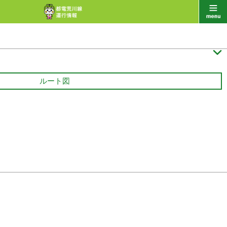

ルート図