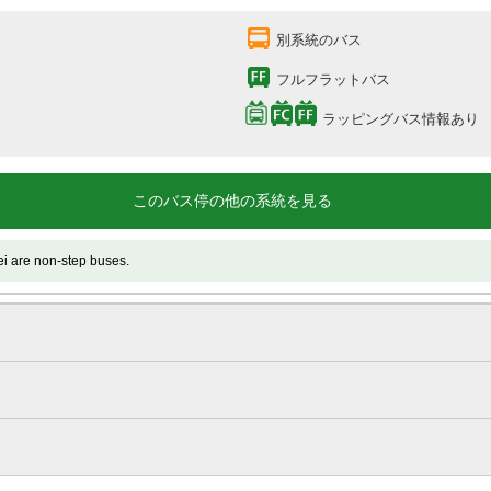
別系統のバス
フルフラットバス
ラッピングバス情報あり
このバス停の他の系統を見る
 non-step buses.