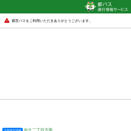
都営バスをご利用いただきありがとうございます。
向丘二丁目方面
方面接近情報