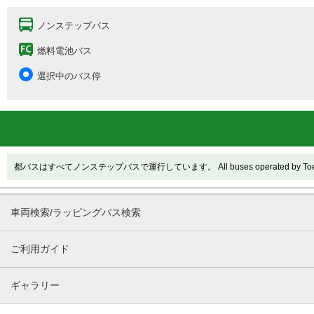
ノンステップバス
燃料電池バス
選択中のバス停
都バスはすべてノンステップバスで運行しています。 All buses operated by Toei are
車両検索/ラッピングバス検索
ご利用ガイド
ギャラリー