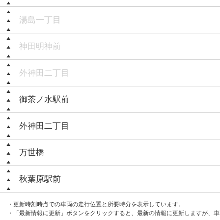
湯島一丁目
神田明神前
外神田二丁目
御茶ノ水駅前
外神田二丁目
万世橋
秋葉原駅前
・更新時刻時点での車両の走行位置と所要時分を表示しています。
・「最新情報に更新」ボタンをクリックすると、最新の情報に更新しますが、車