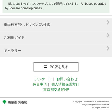
都バスはすべてノンステップバスで運行しています。 All buses operated
by Toei are non-step buses.

車両検索/ラッピングバス検索

ご利用ガイド

ギャラリー
PC版を見る
アンケート
｜
お問い合わせ
免責事項
｜
個人情報保護方針
東京都交通局HP
Copyright© 2015 Bureau of Transportation.
Tokyo Metropolitan Government.
All Rights Reserved.