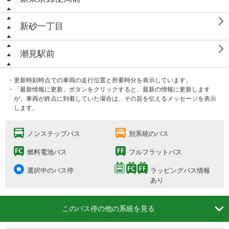

新砂一丁目

潮見駅前
・更新時刻時点での車両の走行位置と所要時分を表示しています。
・「最新情報に更新」ボタンをクリックすると、最新の情報に更新します
が、車両が終点に到着していた場合は、その旨を伝えるメッセージを表示
します。
ノンステップバス
別系統のバス
燃料電池バス
フルフラットバス
選択中のバス停
ラッピングバス情報
あり

このバス停の他の系統を見る