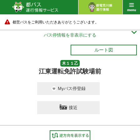
都営バスをご利用いただきありがとうございます。

バス停情報を非表示にする
ルート図
木１１乙
江東運転免許試験場前
Myバス停登録
接近