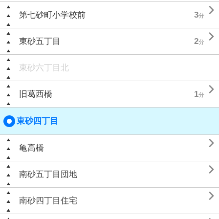

第七砂町小学校前
3
分

東砂五丁目
2
分
東砂六丁目北

旧葛西橋
1
分
東砂四丁目

亀高橋

南砂五丁目団地

南砂四丁目住宅