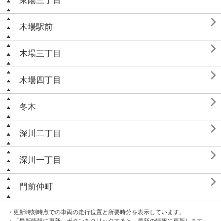
東陽三丁目

木場駅前

木場三丁目

木場四丁目

冬木

深川二丁目

深川一丁目

門前仲町
・更新時刻時点での車両の走行位置と所要時分を表示しています。