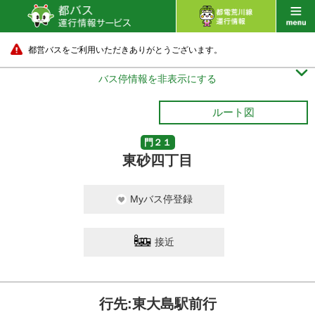
都営バスをご利用いただきありがとうございます。

バス停情報を非表示にする
ルート図
門２１
東砂四丁目
Myバス停登録
接近
行先:東大島駅前行