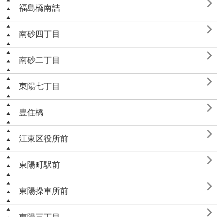

福島橋南詰

南砂四丁目

南砂二丁目

東陽七丁目

豊住橋

江東区役所前

東陽町駅前

東陽操車所前
