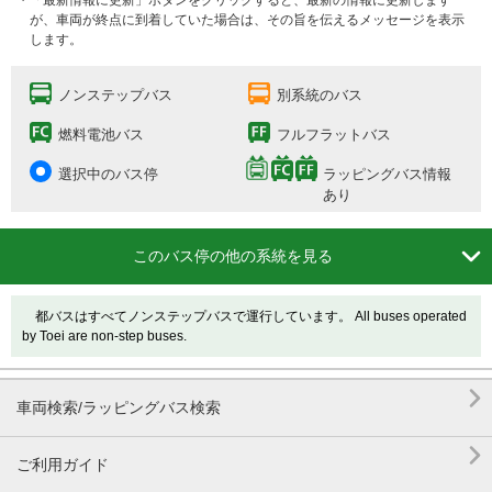
・「最新情報に更新」ボタンをクリックすると、最新の情報に更新します
が、車両が終点に到着していた場合は、その旨を伝えるメッセージを表示
します。
ノンステップバス
別系統のバス
燃料電池バス
フルフラットバス
選択中のバス停
ラッピングバス情報
あり

このバス停の他の系統を見る
都バスはすべてノンステップバスで運行しています。 All buses operated
by Toei are non-step buses.

車両検索/ラッピングバス検索

ご利用ガイド